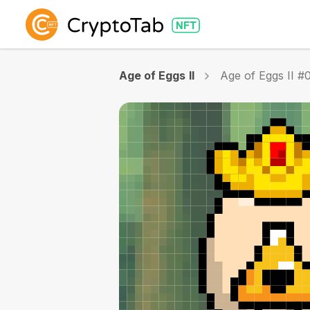
Age of Eggs II
Age of Eggs II #