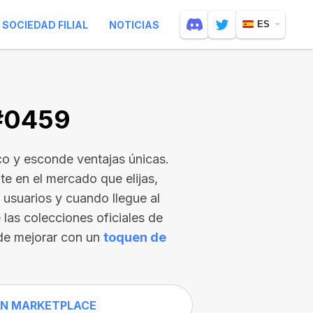
SOCIEDAD FILIAL
NOTICIAS
ES
 #0459
o y esconde ventajas únicas.
e en el mercado que elijas,
usuarios y cuando llegue al
 las colecciones oficiales de
de mejorar con un
toquen de
N MARKETPLACE