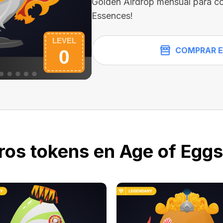
Golden Airdrop mensual para co
Essences!
COMPRAR E
ros tokens en Age of Eggs