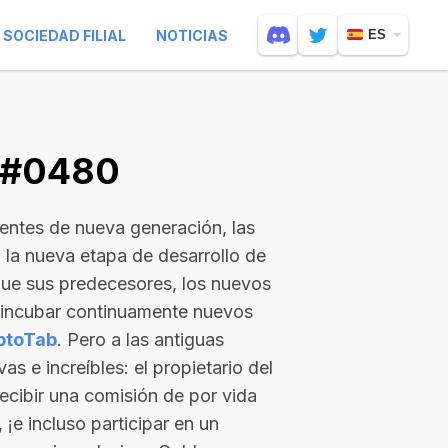
SOCIEDAD FILIAL
NOTICIAS
ES
V #0480
gentes de nueva generación, las
n la nueva etapa de desarrollo de
que sus predecesores, los nuevos
s incubar continuamente nuevos
ptoTab
. Pero a las antiguas
as e increíbles: el propietario del
ecibir una comisión de por vida
 ¡e incluso participar en un