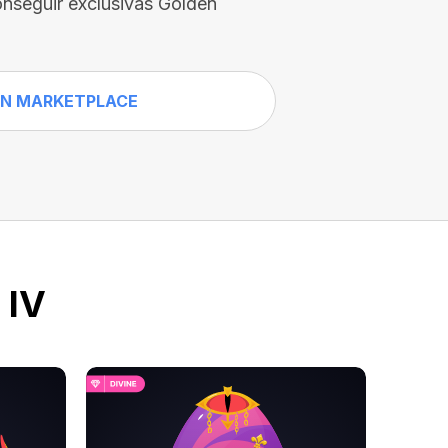
nseguir exclusivas Golden
N MARKETPLACE
 IV