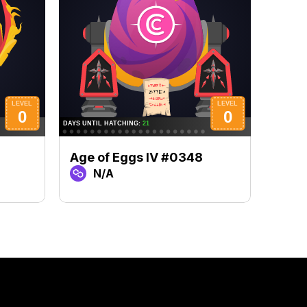
Age of Eggs IV #0348
Age 
N/A
N