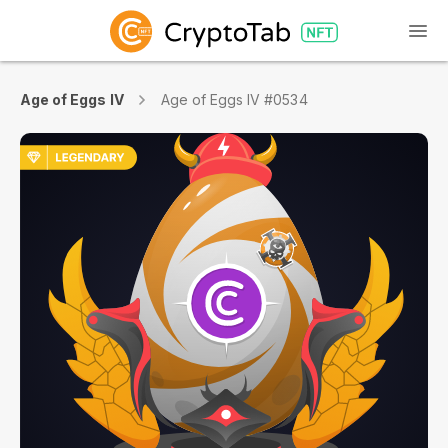
Age of Eggs IV
Age of Eggs IV #0534