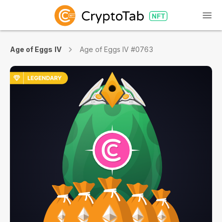
Age of Eggs IV
Age of Eggs IV #0763