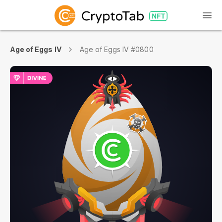
Age of Eggs IV
Age of Eggs IV #0800