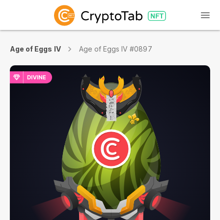
Age of Eggs IV
Age of Eggs IV #0897