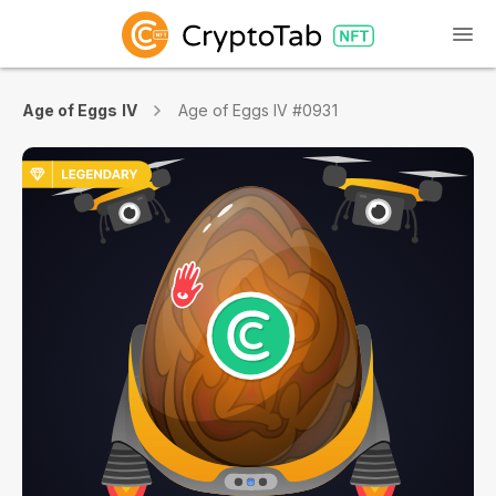
Age of Eggs IV
Age of Eggs IV #0931