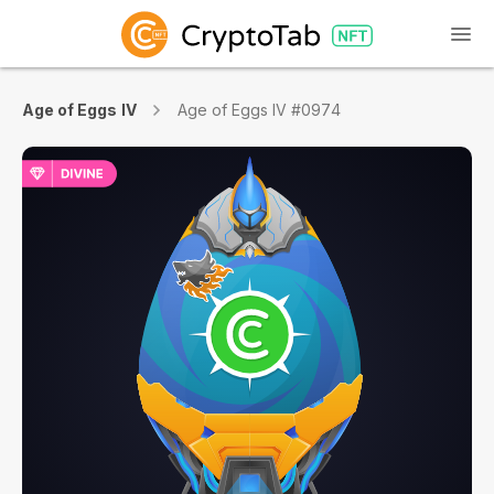
Age of Eggs IV
Age of Eggs IV #0974