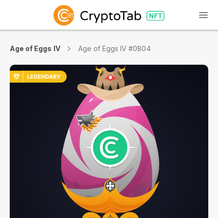
Age of Eggs IV
Age of Eggs IV #0804