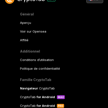
Général
Aperçu
Voir sur Opensea
Affilié
Additionnel
Conditions d’utilisation
Politique de confidentialité
Famille CryptoTab
Navigateur
CryptoTab
CryptoTab
for Android
MAX
CryptoTab
for Android
PRO