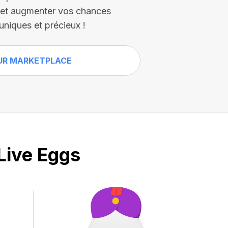
s et augmenter vos chances
uniques et précieux !
UR MARKETPLACE
Live Eggs