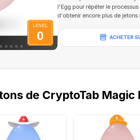
l'Egg pour répéter le processu
d'obtenir encore plus de jetons 
ACHETER S
etons de CryptoTab Magic 