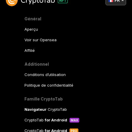
FR
Général
Aperçu
Voir sur Opensea
Affilié
Additionnel
Conditions d’utilisation
Politique de confidentialité
Famille CryptoTab
Navigateur
CryptoTab
CryptoTab
for Android
MAX
CryptoTab
for Android
PRO