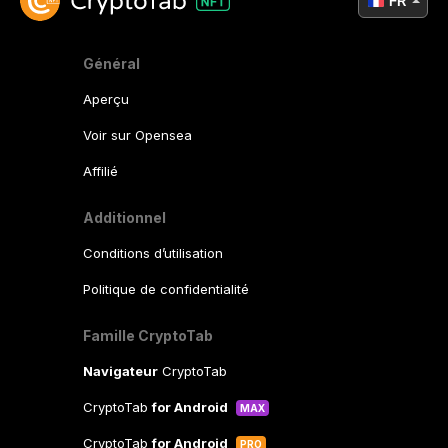
FR
Général
Aperçu
Voir sur Opensea
Affilié
Additionnel
Conditions d’utilisation
Politique de confidentialité
Famille CryptoTab
Navigateur
CryptoTab
CryptoTab
for Android
MAX
CryptoTab
for Android
PRO