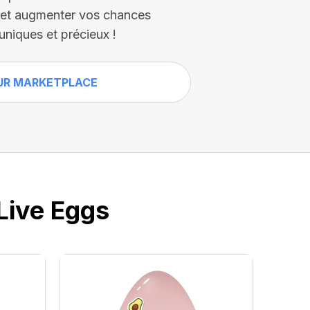
s et augmenter vos chances
uniques et précieux !
UR MARKETPLACE
Live Eggs