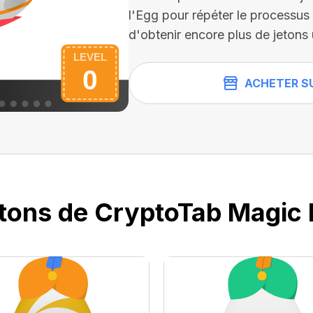
l'Egg pour répéter le processu
d'obtenir encore plus de jetons 
ACHETER S
etons de CryptoTab Magic 