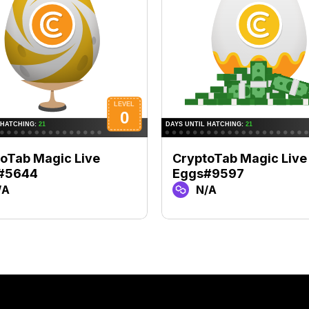
oTab Magic Live
CryptoTab Magic Live
#5644
Eggs#9597
/A
N/A