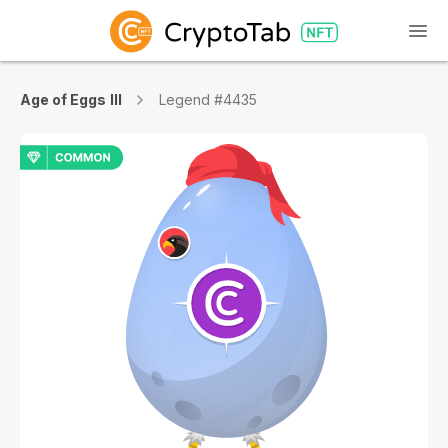
Age of Eggs III
Legend #4435