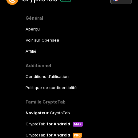
Général
Aperçu
Voir sur Opensea
Affilié
Additionnel
Conditions d’utilisation
Politique de confidentialité
Famille CryptoTab
Navigateur
CryptoTab
CryptoTab
for Android
MAX
CryptoTab
for Android
PRO