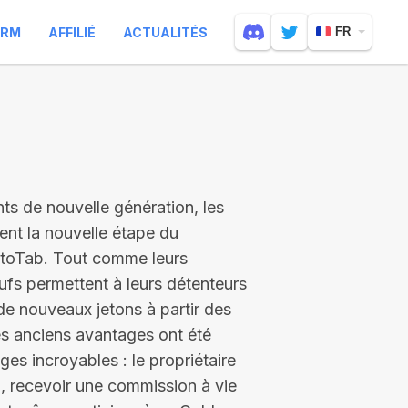
ARM
AFFILIÉ
ACTUALITÉS
FR
nts de nouvelle génération, les
uent la nouvelle étape du
toTab. Tout comme leurs
fs permettent à leurs détenteurs
de nouveaux jetons à partir des
es anciens avantages ont été
es incroyables : le propriétaire
, recevoir une commission à vie