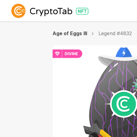
Age of Eggs III
Legend #4832