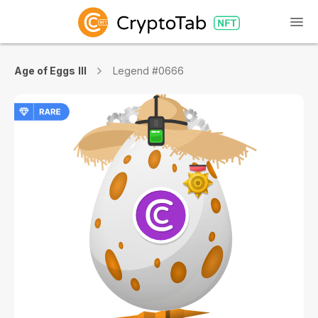
Age of Eggs III
Legend #0666