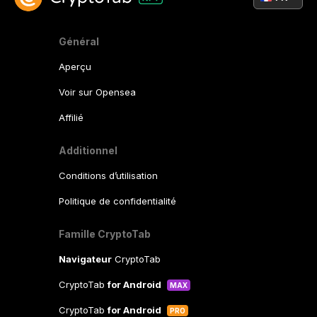
Général
Aperçu
Voir sur Opensea
Affilié
Additionnel
Conditions d’utilisation
Politique de confidentialité
Famille CryptoTab
Navigateur
CryptoTab
CryptoTab
for Android
MAX
CryptoTab
for Android
PRO