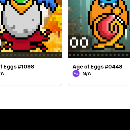
f Eggs #1098
Age of Eggs #0448
/A
N/A