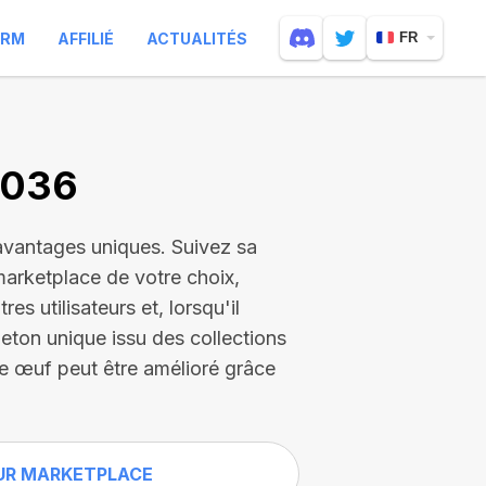
ARM
AFFILIÉ
ACTUALITÉS
FR
2036
avantages uniques. Suivez sa
marketplace de votre choix,
s utilisateurs et, lorsqu'il
eton unique issu des collections
e œuf peut être amélioré grâce
UR MARKETPLACE