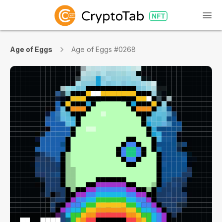
Age of Eggs
Age of Eggs #0268