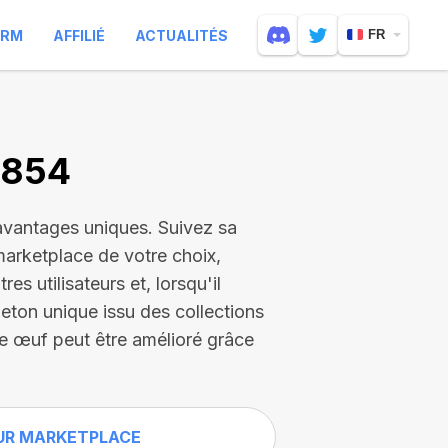
ARM
AFFILIÉ
ACTUALITÉS
FR
3854
avantages uniques. Suivez sa
marketplace de votre choix,
s utilisateurs et, lorsqu'il
eton unique issu des collections
e œuf peut être amélioré grâce
UR MARKETPLACE