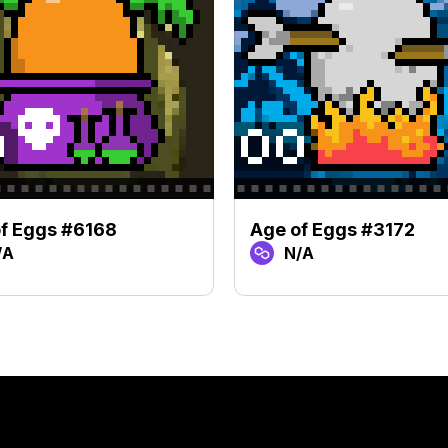
f Eggs #6168
Age of Eggs #3172
/A
N/A