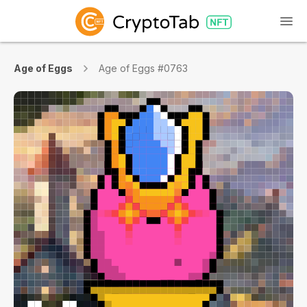
Age of Eggs
Age of Eggs #0763