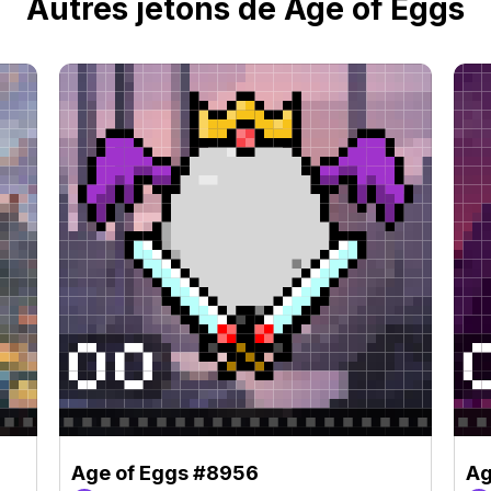
Autres jetons de Age of Eggs
Age of Eggs #8956
Ag