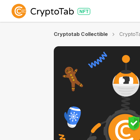
Cryptotab Collectible
CryptoTa