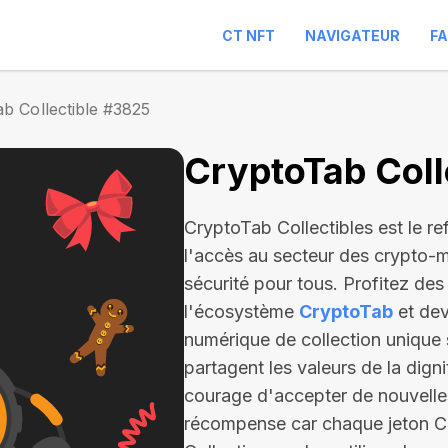
CT NFT
NAVIGATEUR
F
b Collectible #3825
CryptoTab Coll
CryptoTab Collectibles est le ref
l'accès au secteur des crypto-m
sécurité pour tous. Profitez de
l'écosystème
CryptoTab
et dev
numérique de collection unique 
partagent les valeurs de la digni
courage d'accepter de nouvelles
récompense car chaque jeton Coll