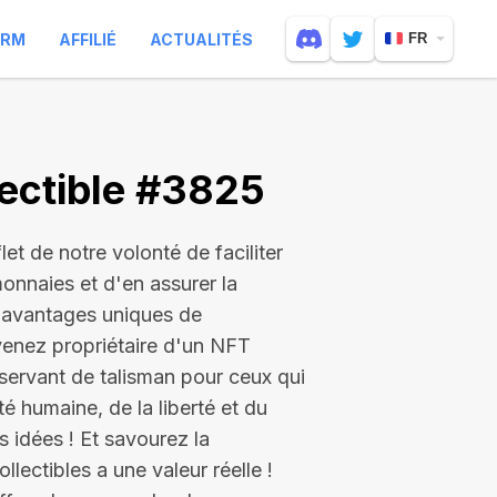
ARM
AFFILIÉ
ACTUALITÉS
FR
ectible #3825
let de notre volonté de faciliter
onnaies et d'en assurer la
s avantages uniques de
enez propriétaire d'un NFT
servant de talisman pour ceux qui
té humaine, de la liberté et du
 idées ! Et savourez la
ectibles a une valeur réelle !