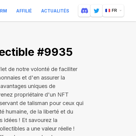
ARM
AFFILIÉ
ACTUALITÉS
FR
ectible #9935
let de notre volonté de faciliter
onnaies et d'en assurer la
s avantages uniques de
enez propriétaire d'un NFT
servant de talisman pour ceux qui
té humaine, de la liberté et du
 idées ! Et savourez la
ectibles a une valeur réelle !