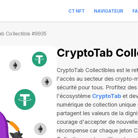
CT NFT
NAVIGATEUR
F
b Collectible #9935
CryptoTab Coll
CryptoTab Collectibles est le ref
l'accès au secteur des crypto-m
sécurité pour tous. Profitez de
l'écosystème
CryptoTab
et dev
numérique de collection unique 
partagent les valeurs de la digni
courage d'accepter de nouvelles
récompense car chaque jeton Coll