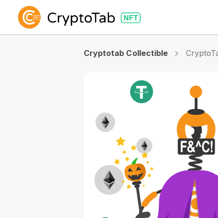
Cryptotab Collectible
CryptoTa