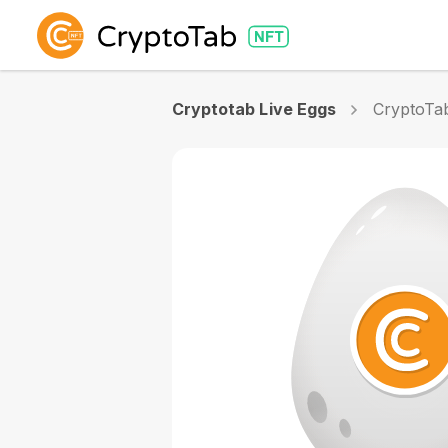
Cryptotab Live Eggs
CryptoTa