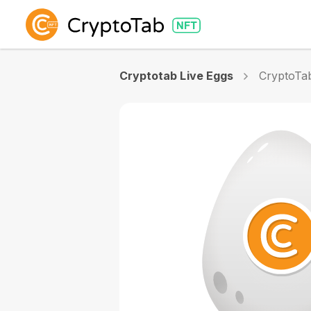
Cryptotab Live Eggs
CryptoTab