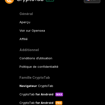
Général
Aperçu
Voir sur Opensea
Affilié
Additionnel
Conditions d’utilisation
Politique de confidentialité
Famille CryptoTab
Navigateur
CryptoTab
CryptoTab
for Android
MAX
CryptoTab
for Android
PRO