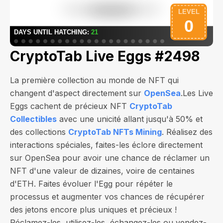
CryptoTab Live Eggs #2498
La première collection au monde de NFT qui
changent d'aspect directement sur
OpenSea
.Les Live
Eggs cachent de précieux NFT
CryptoTab
Collectibles
avec une unicité allant jusqu'à 50% et
des collections
CryptoTab NFTs Mining
. Réalisez des
interactions spéciales, faites-les éclore directement
sur OpenSea pour avoir une chance de réclamer un
NFT d'une valeur de
dizaines, voire de centaines
d'ETH
. Faites évoluer l'Egg pour répéter le
processus et augmenter vos chances de récupérer
des jetons encore plus uniques et précieux !
Réclamez-les, utilisez-les, échangez-les ou vendez-