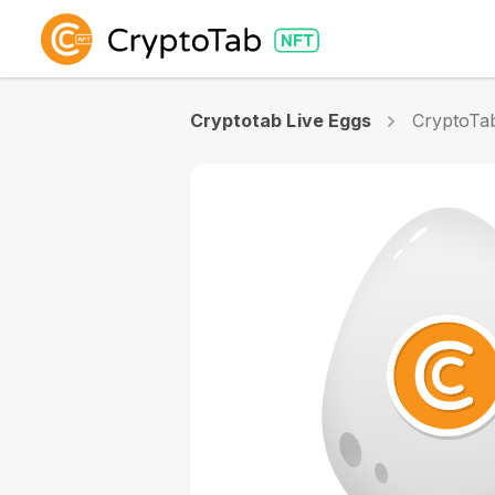
Cryptotab Live Eggs
CryptoTa