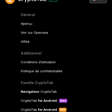
Général
Aperçu
Voir sur Opensea
Affilié
Additionnel
Conditions d’utilisation
Politique de confidentialité
Famille CryptoTab
Navigateur
CryptoTab
CryptoTab
for Android
MAX
CryptoTab
for Android
PRO