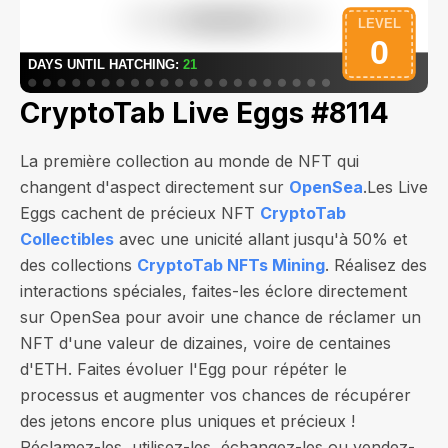
CryptoTab Live Eggs #8114
La première collection au monde de NFT qui
changent d'aspect directement sur
OpenSea
.Les Live
Eggs cachent de précieux NFT
CryptoTab
Collectibles
avec une unicité allant jusqu'à 50% et
des collections
CryptoTab NFTs Mining
. Réalisez des
interactions spéciales, faites-les éclore directement
sur OpenSea pour avoir une chance de réclamer un
NFT d'une valeur de
dizaines, voire de centaines
d'ETH
. Faites évoluer l'Egg pour répéter le
processus et augmenter vos chances de récupérer
des jetons encore plus uniques et précieux !
Réclamez-les, utilisez-les, échangez-les ou vendez-