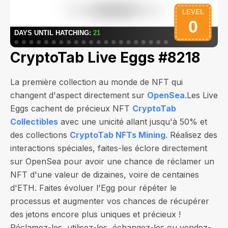
CryptoTab Live Eggs #8218
La première collection au monde de NFT qui
changent d'aspect directement sur
OpenSea
.Les Live
Eggs cachent de précieux NFT
CryptoTab
Collectibles
avec une unicité allant jusqu'à 50% et
des collections
CryptoTab NFTs Mining
. Réalisez des
interactions spéciales, faites-les éclore directement
sur OpenSea pour avoir une chance de réclamer un
NFT d'une valeur de
dizaines, voire de centaines
d'ETH
. Faites évoluer l'Egg pour répéter le
processus et augmenter vos chances de récupérer
des jetons encore plus uniques et précieux !
Réclamez-les, utilisez-les, échangez-les ou vendez-