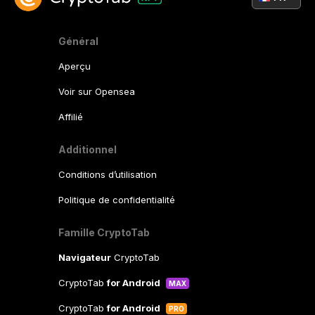
Général
Aperçu
Voir sur Opensea
Affilié
Additionnel
Conditions d’utilisation
Politique de confidentialité
Famille CryptoTab
Navigateur
CryptoTab
CryptoTab
for Android
MAX
CryptoTab
for Android
PRO