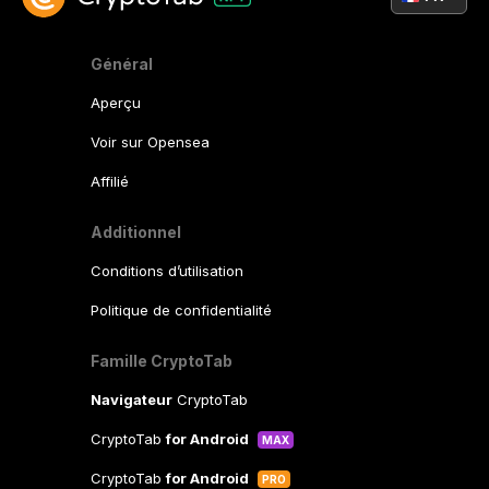
Général
Aperçu
Voir sur Opensea
Affilié
Additionnel
Conditions d’utilisation
Politique de confidentialité
Famille CryptoTab
Navigateur
CryptoTab
CryptoTab
for Android
MAX
CryptoTab
for Android
PRO