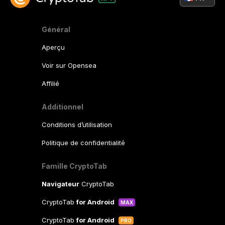
Général
Aperçu
Voir sur Opensea
Affilié
Additionnel
Conditions d’utilisation
Politique de confidentialité
Famille CryptoTab
Navigateur
CryptoTab
CryptoTab
for Android
MAX
CryptoTab
for Android
PRO