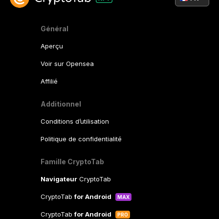
Général
Aperçu
Voir sur Opensea
Affilié
Additionnel
Conditions d’utilisation
Politique de confidentialité
Famille CryptoTab
Navigateur
CryptoTab
CryptoTab
for Android
MAX
CryptoTab
for Android
PRO