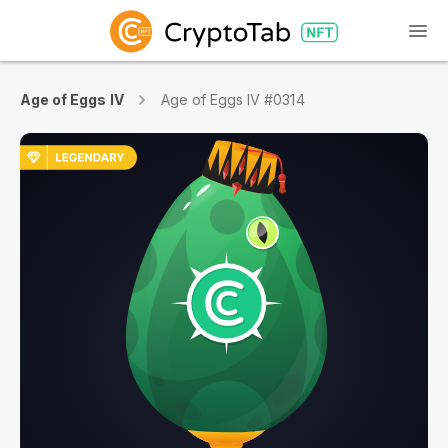
Age of Eggs IV
Age of Eggs IV #0314