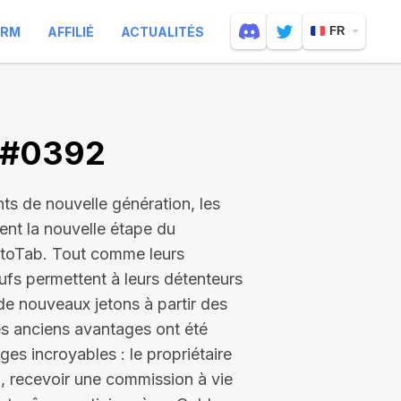
ARM
AFFILIÉ
ACTUALITÉS
FR
V #0392
nts de nouvelle génération, les
uent la nouvelle étape du
toTab. Tout comme leurs
fs permettent à leurs détenteurs
de nouveaux jetons à partir des
es anciens avantages ont été
es incroyables : le propriétaire
, recevoir une commission à vie