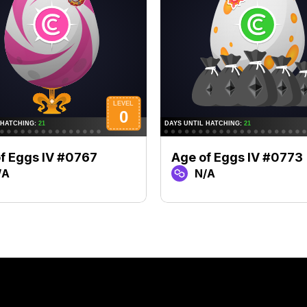
f Eggs IV #0767
Age of Eggs IV #0773
/A
N/A