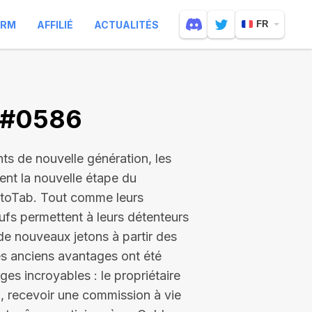
ARM
AFFILIÉ
ACTUALITÉS
FR
V #0586
nts de nouvelle génération, les
uent la nouvelle étape du
toTab. Tout comme leurs
fs permettent à leurs détenteurs
de nouveaux jetons à partir des
es anciens avantages ont été
es incroyables : le propriétaire
, recevoir une commission à vie