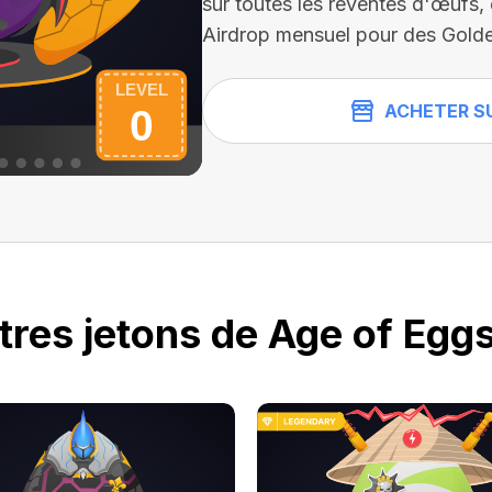
sur toutes les reventes d'œufs,
Airdrop mensuel pour des Golde
ACHETER S
tres jetons de Age of Eggs