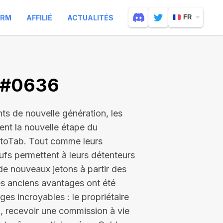
ARM
AFFILIÉ
ACTUALITÉS
FR
V #0636
nts de nouvelle génération, les
uent la nouvelle étape du
toTab. Tout comme leurs
fs permettent à leurs détenteurs
de nouveaux jetons à partir des
es anciens avantages ont été
es incroyables : le propriétaire
, recevoir une commission à vie