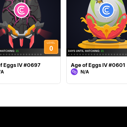
f Eggs IV #0697
Age of Eggs IV #0601
/A
N/A