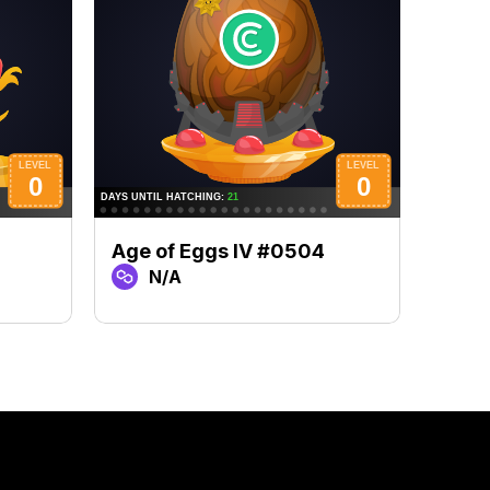
Age of Eggs IV #0504
Age 
N/A
N