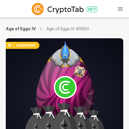
Age of Eggs IV
Age of Eggs IV #0650