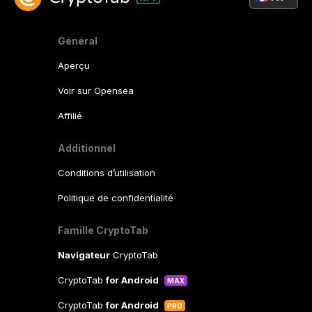
Général
Aperçu
Voir sur Opensea
Affilié
Additionnel
Conditions d’utilisation
Politique de confidentialité
Famille CryptoTab
Navigateur
CryptoTab
CryptoTab
for Android
MAX
CryptoTab
for Android
PRO