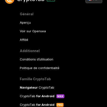
Général
Aperçu
Voir sur Opensea
Affilié
Additionnel
Conditions d’utilisation
Politique de confidentialité
Famille CryptoTab
Navigateur
CryptoTab
CryptoTab
for Android
MAX
CryptoTab
for Android
PRO