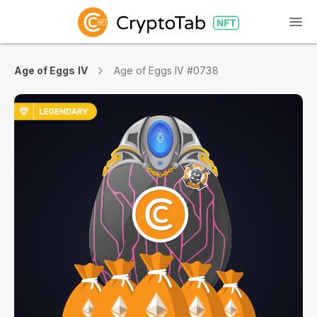
Age of Eggs IV
Age of Eggs IV #0738