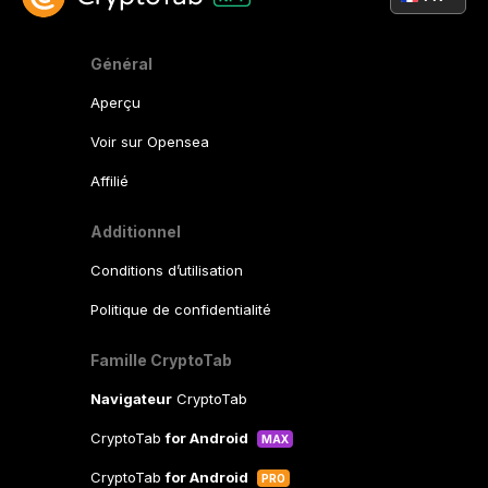
Général
Aperçu
Voir sur Opensea
Affilié
Additionnel
Conditions d’utilisation
Politique de confidentialité
Famille CryptoTab
Navigateur
CryptoTab
CryptoTab
for Android
MAX
CryptoTab
for Android
PRO