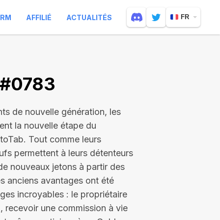
ARM
AFFILIÉ
ACTUALITÉS
FR
 #0783
nts de nouvelle génération, les
uent la nouvelle étape du
toTab. Tout comme leurs
fs permettent à leurs détenteurs
de nouveaux jetons à partir des
es anciens avantages ont été
es incroyables : le propriétaire
, recevoir une commission à vie