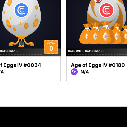
f Eggs IV #0034
Age of Eggs IV #0180
/A
N/A