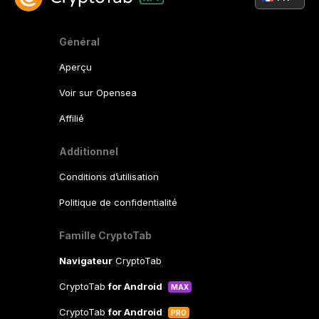
Général
Aperçu
Voir sur Opensea
Affilié
Additionnel
Conditions d’utilisation
Politique de confidentialité
Famille CryptoTab
Navigateur
CryptoTab
CryptoTab
for Android
MAX
CryptoTab
for Android
PRO