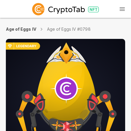
Age of Eggs IV
Age of Eggs IV #0798