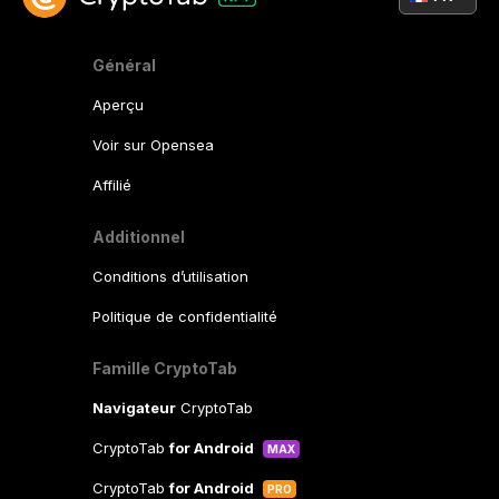
Général
Aperçu
Voir sur Opensea
Affilié
Additionnel
Conditions d’utilisation
Politique de confidentialité
Famille CryptoTab
Navigateur
CryptoTab
CryptoTab
for Android
MAX
CryptoTab
for Android
PRO