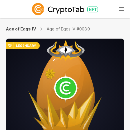
Age of Eggs IV
Age of Eggs IV #0080