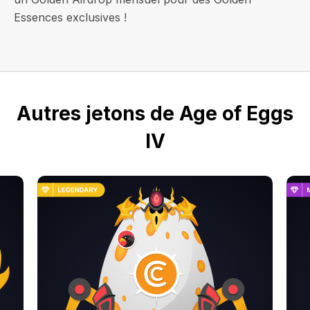
Essences exclusives !
Autres jetons de Age of Eggs
IV