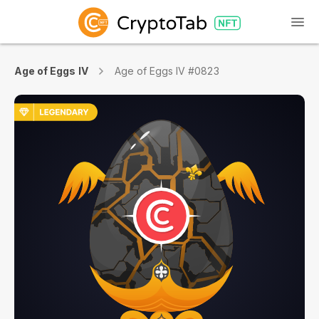
Age of Eggs IV
Age of Eggs IV #0823