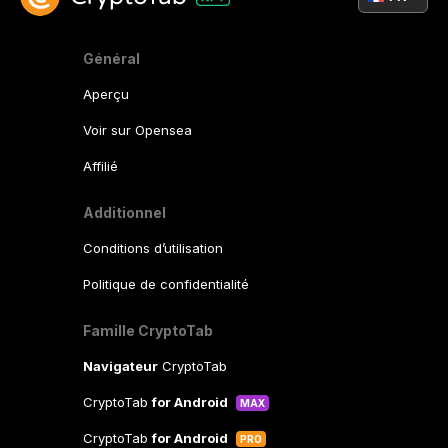
Général
Aperçu
Voir sur Opensea
Affilié
Additionnel
Conditions d’utilisation
Politique de confidentialité
Famille CryptoTab
Navigateur
CryptoTab
CryptoTab
for Android
MAX
CryptoTab
for Android
PRO