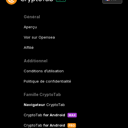
Général
Aperçu
Voir sur Opensea
Affilié
Additionnel
Conditions d’utilisation
Politique de confidentialité
Famille CryptoTab
Navigateur
CryptoTab
CryptoTab
for Android
MAX
CryptoTab
for Android
PRO