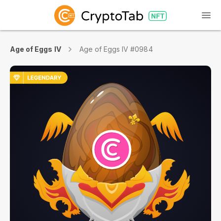
Age of Eggs IV
Age of Eggs IV #0984