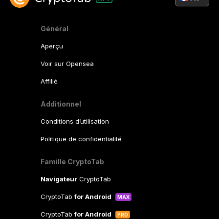
Général
Aperçu
Voir sur Opensea
Affilié
Additionnel
Conditions d’utilisation
Politique de confidentialité
Famille CryptoTab
Navigateur
CryptoTab
CryptoTab
for Android
MAX
CryptoTab
for Android
PRO