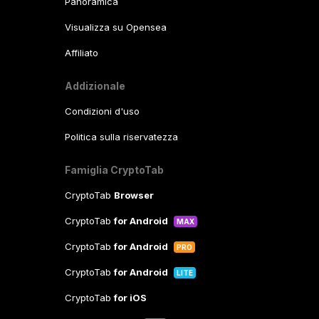
Panoramica
Visualizza su Opensea
Affiliato
Addizionale
Condizioni d'uso
Politica sulla riservatezza
Famiglia CryptoTab
CryptoTab
Browser
CryptoTab
for Android
MAX
CryptoTab
for Android
PRO
CryptoTab
for Android
LITE
CryptoTab
for iOS