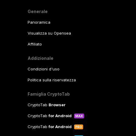
Generale
Panoramica
Visualizza su Opensea
Affiliato
Addizionale
Condizioni d'uso
Politica sulla riservatezza
Famiglia CryptoTab
CryptoTab
Browser
CryptoTab
for Android
MAX
CryptoTab
for Android
PRO