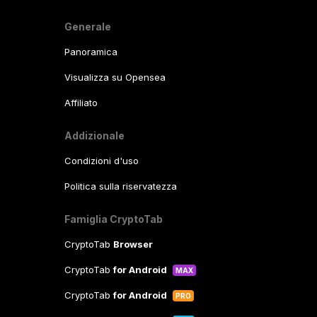
Generale
Panoramica
Visualizza su Opensea
Affiliato
Addizionale
Condizioni d'uso
Politica sulla riservatezza
Famiglia CryptoTab
CryptoTab
Browser
CryptoTab
for Android
MAX
CryptoTab
for Android
PRO