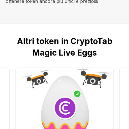
ottenere token ancora più unici e preziosi!
Altri token in CryptoTab
Magic Live Eggs