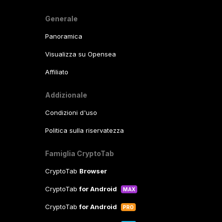
Generale
Panoramica
Visualizza su Opensea
Affiliato
Addizionale
Condizioni d'uso
Politica sulla riservatezza
Famiglia CryptoTab
CryptoTab
Browser
CryptoTab
for Android
MAX
CryptoTab
for Android
PRO