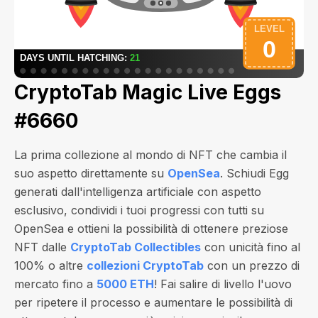
CryptoTab Magic Live Eggs
#6660
La prima collezione al mondo di NFT che cambia il
suo aspetto direttamente su
OpenSea
. Schiudi Egg
generati dall'intelligenza artificiale con aspetto
esclusivo, condividi i tuoi progressi con tutti su
OpenSea e ottieni la possibilità di ottenere preziose
NFT dalle
CryptoTab Collectibles
con unicità fino al
100% o altre
collezioni CryptoTab
con un prezzo di
mercato fino a
5000 ETH
! Fai salire di livello l'uovo
per ripetere il processo e aumentare le possibilità di