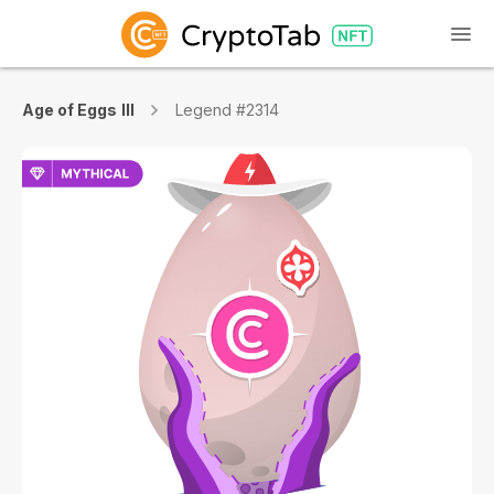
Age of Eggs III
Legend #2314