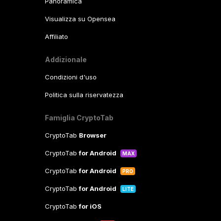
Panoramica
Visualizza su Opensea
Affiliato
Addizionale
Condizioni d'uso
Politica sulla riservatezza
Famiglia CryptoTab
CryptoTab
Browser
CryptoTab
for Android
MAX
CryptoTab
for Android
PRO
CryptoTab
for Android
LITE
CryptoTab
for iOS