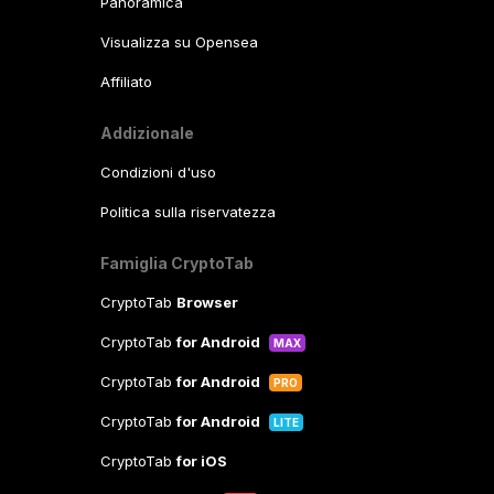
Panoramica
Visualizza su Opensea
Affiliato
Addizionale
Condizioni d'uso
Politica sulla riservatezza
Famiglia CryptoTab
CryptoTab
Browser
CryptoTab
for Android
MAX
CryptoTab
for Android
PRO
CryptoTab
for Android
LITE
CryptoTab
for iOS