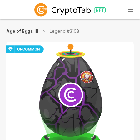
Age of Eggs III
Legend #3108