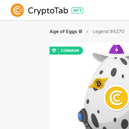
Age of Eggs III
Legend #4270