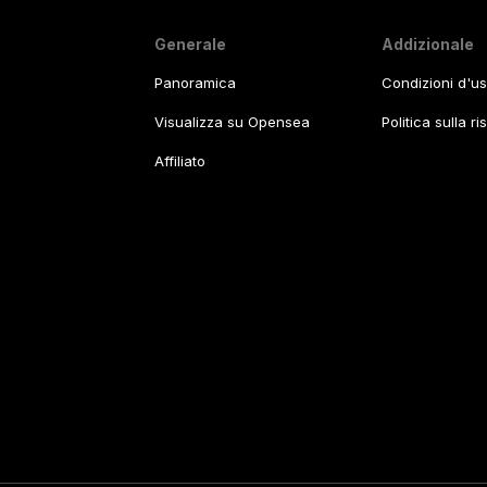
Generale
Addizionale
Panoramica
Condizioni d'u
Visualizza su Opensea
Politica sulla r
Affiliato