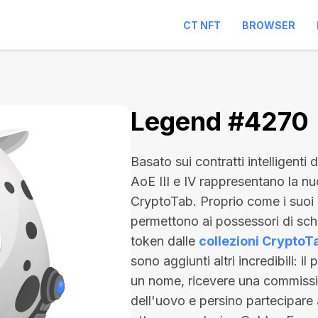
CT NFT
BROWSER
Legend #4270
Basato sui contratti intelligenti
AoE III e IV rappresentano la nu
CryptoTab. Proprio come i suoi
permettono ai possessori di sc
token dalle
collezioni CryptoT
sono aggiunti altri incredibili: il
un nome, ricevere una commission
dell'uovo e persino partecipare