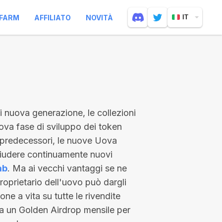
FARM
AFFILIATO
NOVITÀ
IT
 di nuova generazione, le collezioni
ova fase di sviluppo dei token
 predecessori, le nuove Uova
hiudere continuamente nuovi
ab
. Ma ai vecchi vantaggi se ne
 proprietario dell'uovo può dargli
e a vita su tutte le rivendite
 a un Golden Airdrop mensile per